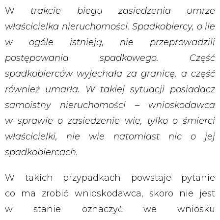
W
trakcie biegu zasiedzenia umrze
właścicielka nieruchomości. Spadkobiercy, o ile
w ogóle istnieją, nie przeprowadzili
postępowania spadkowego. Część
spadkobierców wyjechała za granicę, a część
również umarła. W takiej sytuacji posiadacz
samoistny nieruchomości – wnioskodawca
w sprawie o zasiedzenie wie, tylko o śmierci
właścicielki, nie wie natomiast nic o jej
spadkobiercach.
W takich przypadkach powstaje pytanie
co ma zrobić wnioskodawca, skoro nie jest
w stanie oznaczyć we wniosku