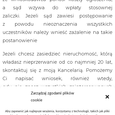
a sąd wzywa do wpłaty stosownej
zaliczki. Jeżeli sąd zawiesi postępowanie
z powodu nieoznaczenia wszystkich
uczestników należy wnieść zażalenie na takie
postanowienie
Jeżeli chcesz zasiedzieć nieruchomość, którą
władasz nieprzerwanie od co najmniej 20 lat,
skontaktuj się z moją Kancelarią. Pomożemy
Ci napisać wniosek, również wtedy,
gdy nie znasz wszystkich zainteresowanych
Zarządzaj zgodami plików
w sprawie.
cookie
Adwokat
Aby zapewnić jak najlepsze wrażenia, korzystamy z technologii, takich jak pliki