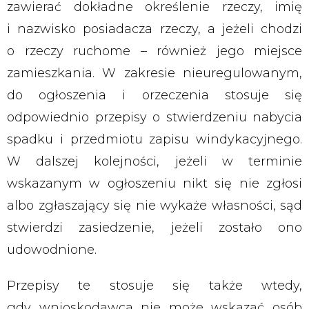
zawierać dokładne określenie rzeczy, imię
i nazwisko posiadacza rzeczy, a jeżeli chodzi
o rzeczy ruchome – również jego miejsce
zamieszkania. W zakresie nieuregulowanym,
do ogłoszenia i orzeczenia stosuje się
odpowiednio przepisy o stwierdzeniu nabycia
spadku i przedmiotu zapisu windykacyjnego.
W dalszej kolejności, jeżeli w terminie
wskazanym w ogłoszeniu nikt się nie zgłosi
albo zgłaszający się nie wykaże własności, sąd
stwierdzi zasiedzenie, jeżeli zostało ono
udowodnione.
Przepisy te stosuje się także wtedy,
gdy wnioskodawca nie może wskazać osób