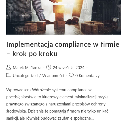
Implementacja compliance w firmie
– krok po kroku
Marek Maślanka
24 września, 2024
Uncategorized
/
Wiadomości
0 Komentarzy
WprowadzenieWdrożenie systemu compliance w
przedsiębiorstwie to kluczowy element minimalizacji ryzyka
prawnego związanego z naruszeniami przepisów ochrony
środowiska. Działania te pomagają firmom nie tylko unikać
sankcji, ale również budować zaufanie społeczne…