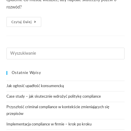
epidemii. Co musisz wiedzieć, aby napisać skuteczny pozew o
rozwód?
Czytaj Dalej
Ostatnie Wpisy
Jak ogłosić upadłość konsumencką
Case study – jak skutecznie wdrożyć politykę compliance
Przyszłość criminal compliance w kontekście zmieniających się
przepisów
Implementacja compliance w firmie – krok po kroku